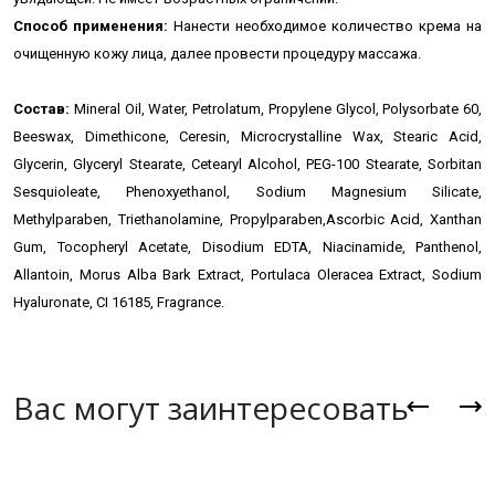
Способ применения:
Нанести необходимое количество крема на
очищенную кожу лица, далее провести процедуру массажа.
Состав:
Mineral Oil, Water, Petrolatum, Propylene Glycol, Polysorbate 60,
Beeswax, Dimethicone, Ceresin, Microcrystalline Wax, Stearic Acid,
Glycerin, Glyceryl Stearate, Cetearyl Alcohol, PEG-100 Stearate, Sorbitan
Sesquioleate, Phenoxyethanol, Sodium Magnesium Silicate,
Methylparaben, Triethanolamine, Propylparaben,Ascorbic Acid, Xanthan
Gum, Tocopheryl Acetate, Disodium EDTA, Niacinamide, Panthenol,
Allantoin, Morus Alba Bark Extract, Portulaca Oleracea Extract, Sodium
Hyaluronate, CI 16185, Fragrance.
Вас могут заинтересовать