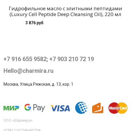
Гидрофильное масло с элитными пептидами
(Luxury Cell Peptide Deep Cleansing Oil), 220 мл
3 876 руб
+7 916 655 9582; +7 903 210 72 19
Hello@charmira.ru
Москва, Улица Ряжская, д. 13, кор. 1
ООО «Шармира»
ОГРН 1167746492704