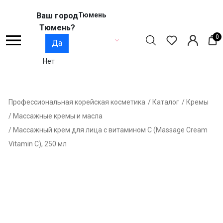
Ваш город
Тюмень
Тюмень?
0
Да
Нет
Профессиональная корейская косметика
/ Каталог
/ Кремы
/ Массажные кремы и масла
/ Массажный крем для лица с витамином С (Massage Cream
Vitamin С), 250 мл