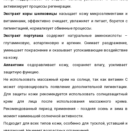
активизирует процессы регенерации.
Экстракт коры шелковицы
насыщает кожу микроэлементами и
витаминами,
эффективно очищает,
увлажняет и питает, борется с
пигментацией, нормализует обменные процессы.
Экстракт портулака
содержит натуральные аминокислоты –
глутаминовую, аспаргиновую и аргинин. Снимает раздражение,
уменьшает покраснение и оказывает успокаивающее воздействие
на кожу.
Аллантоин
оздоравливает кожу, сохраняет влагу, усиливает
защитную функцию.
Не использовать массажный крем на солнце, так как витамин С
может спровоцировать появление дополнительной пигментации.
Для защиты кожи рекомендуется использовать солнцезащитный
крем для лица после использования массажного крема.
Рекомендованный период применения - поздняя осень и зима в
момент наименьшей солнечной активности.
Подходит для всех типов кожи, особенно для тусклой, уставшей и
увядающей. Не имеет возрастных ограничений.