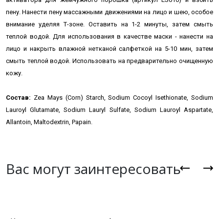
пену. Нанести пену массажными движениями на лицо и шею, особое
внимание уделяя Т-зоне. Оставить на 1-2 минуты, затем смыть
теплой водой.
Для использования в качестве маски - нанести на
лицо и накрыть влажной нетканой салфеткой на 5-10 мин, затем
смыть теплой водой.
Использовать на предварительно очищенную
кожу.
Состав:
Zea Mays (Corn) Starch, Sodium Cocoyl Isethionate, Sodium
Lauroyl Glutamate, Sodium Lauryl Sulfate, Sodium Lauroyl Aspartate,
Allantoin, Maltodextrin, Papain.
Вас могут заинтересовать