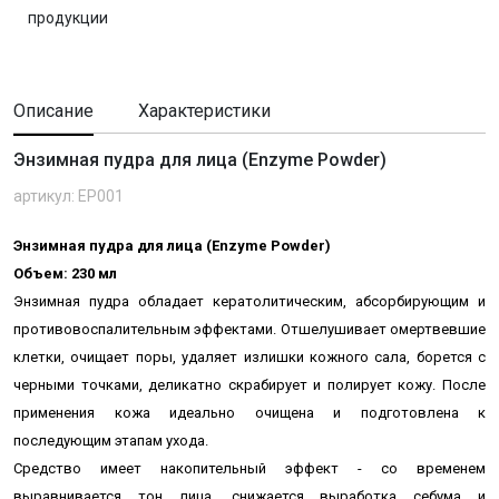
продукции
Описание
Характеристики
Энзимная пудра для лица (Enzyme Powder)
артикул: EP001
Энзимная пудра для лица (Enzyme Powder)
Объем: 230 мл
Энзимная пудра обладает кератолитическим, абсорбирующим и
противовоспалительным эффектами. Отшелушивает омертвевшие
клетки, очищает поры, удаляет излишки кожного сала, борется с
черными точками, деликатно скрабирует и полирует кожу. П
осле
применения кожа идеально очищена и подготовлена к
последующим этапам ухода.
Средство имеет накопительный эффект - со временем
выравнивается тон лица, снижается выработка себума и