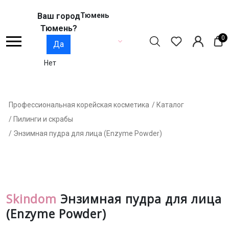
Ваш город
Тюмень
Тюмень?
0
Да
Нет
Профессиональная корейская косметика
/ Каталог
/ Пилинги и скрабы
/ Энзимная пудра для лица (Enzyme Powder)
Skindom
Энзимная пудра для лица
(Enzyme Powder)