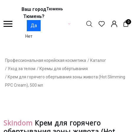
Ваш город
Тюмень
Тюмень?
0
Да
Нет
Профессиональная корейская косметика
/ Каталог
/ Уход за телом
/ Кремы для обёртывания
/ Крем для горячего обертывания зоны живота (Hot Slimming
РРС Cream), 500 мл
Skindom
Крем для горячего
обертывания зоны живота (Hot