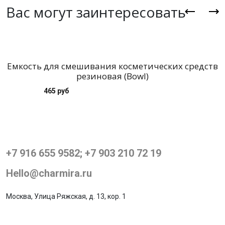
Вас могут заинтересовать
Емкость для смешивания косметических средств
Г
резиновая (Bowl)
465 руб
+7 916 655 9582; +7 903 210 72 19
Hello@charmira.ru
Москва, Улица Ряжская, д. 13, кор. 1