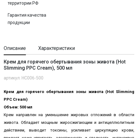
территории РФ
Гарантия качества
продукции
Описание
Характеристики
Крем для горячего обертывания зоны живота (Hot
Slimming РРС Cream), 500 мл
артикул: HC006-500
Крем для горячего обертывания зоны живота (Hot Slimming
РРС Cream)
Объем: 500 мл
Крем направлен на уменьшение жировых отложений в области
живота. Обладает мощным жиросжигающим и антицеллюлитным
действием, выводит токсины, усиливает циркуляцию крови,
придает коже упругость, эластичность и гладкость, интенсивно