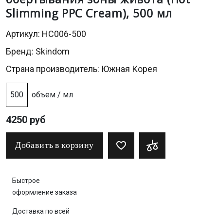
Slimming РРС Cream), 500 мл
Артикул: HC006-500
Бренд:
Skindom
Страна производитель: Южная Корея
500
объем / мл
4250 руб
Добавить в корзину
Быстрое
оформление заказа
Доставка по всей