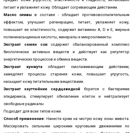
питает и увлажняет кожу.
Обладает согревающим действием.
Масло оливы
в составе - обладает противовоспалительным
эффектом, улучшает регенерацию, питает, увлажняет кожу,
повышает ее эластичность, содержит витамины A, D и Е, жирные
полиненасыщенные кислоты, минералы и микроэлементы.
Экстракт семян сои
содержит сбалансированный комплекс
биологически активных веществ и действует как регулятор
энергетических процессов и обмена веществ.
Экстракт кунжута
обладает омолаживающим действием,
замедляет процессы старения кожи, повышает упругость,
насыщает кожу питательными веществами.
Экстракт хауттюйнии сердцевидной
борется с бактериями
эпидермиса, стимулирует обновление клеток и нейтрализует
свободные радикалы.
Подходит для всех типов кожи.
Способ применения:
Нанести крем на чистую кожу зоны живота.
Массировать сильными широкими круговыми движениями по